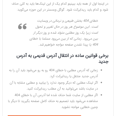
در اینجا اول از همه باید ببینیم کدام یک از این لینک‌ها باید به کلی حذف
شود و کدام باید ریدایرکت شود. گوگل وبمستر در این حوزه می‌گوید:
خطای 404 بخش طبیعی و نرمالی در وبسایت
است. این موضوع هر روز در حال تغییر و تحول
است زیرا یک روز مطلبی متولد شده و روز دیگر از
بین می‌رود. زمانی که از بین می‌رود مسلما با خطای
404 یا پیدا نشدن صفحه مواجه خواهیم شد.
برخی قوانین ساده در انتقال آدرس قدیمی به آدرس
جدید
زمانی که آدرس مطلبی با خطای 404 رو به رو می‌شود باید آن را به
آدرس جدید منتقل یا ریدایرکت کرد.
اگر لینک مطلبی که دیگر وجود ندارد را بیابید و مطلبی مشابه با آن
در سایت باشد می‌توانید به آن مطلب ریدایرکت کنید.
اگر مطلبی از سایت شما حذف شده اما آدرس آن با خطای 404
مشاهده می‌شود باید تصمیم به حذف کامل صفحه بگیرید تا دیگر با
چنین خطایی مواجه نشوید.