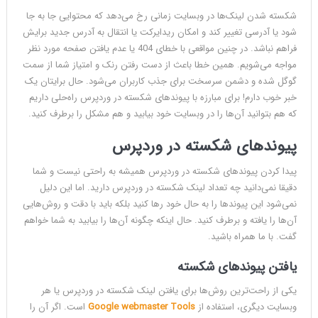
شکسته شدن لینک‌ها در وبسایت زمانی رخ می‌دهد که محتوایی جا به جا
شود یا آدرسی تغییر کند و امکان ریدایرکت یا انتقال به آدرس جدید برایش
فراهم نباشد. در چنین مواقعی با خطای 404 یا عدم یافتن صفحه مورد نظر
مواجه می‌شویم. همین خطا باعث از دست رفتن رنک و امتیاز شما از سمت
گوگل شده و دشمن سرسخت برای جذب کاربران می‌شود. حال برایتان یک
خبر خوب دارم! برای مبارزه با پیوندهای شکسته در وردپرس راه‌حلی داریم
که هم بتوانید آن‌ها را در وبسایت خود بیابید و هم مشکل را برطرف کنید.
پیوندهای شکسته در وردپرس
پیدا کردن پیوندهای شکسته در وردپرس همیشه به راحتی نیست و شما
دقیقا نمی‌دانید چه تعداد لینک شکسته در وردپرس دارید. اما این دلیل
نمی‌شود این پیوندها را به حال خود رها کنید بلکه باید با دقت و روش‌هایی
آن‌ها را یافته و برطرف کنید. حال اینکه چگونه آن‌ها را بیابید به شما خواهم
گفت. با ما همراه باشید.
یافتن پیوندهای شکسته
یکی از راحت‌ترین روش‌ها برای یافتن لینک شکسته در وردپرس یا هر
وبسایت دیگری، استفاده از
Google webmaster Tools
است. اگر آن را