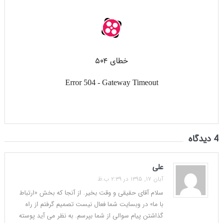
4 دیدگاه
علی
آبان ۱۷, ۱۳۹۵ در ۲:۳۹ ب.ظ
سلام آقای حقیقی و وقت بخیر. از آنجا که بخش «ارتباط
با ما» در وبسایت شما فعال نیست تصمیم گرفتم از راه
گذاشتن پیام سوالی از شما بپرسم. به نظر می آید پوسته