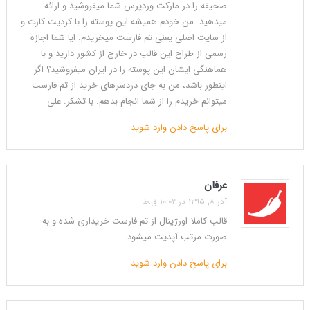
صحیفه را در مارکت وردپرس شما میفروشید و ارائه
میدهید. من خودم همیشه این پوسته را با کردیت کارت و
از سایت اصلی یعنی تم فارست میخریدم. ایا شما اجازه
رسمی از طراح این قالب در خارج از کشور دارید و با
هماهنگی ایشان این پوسته را در ایران میفروشید؟ اگر
اینطور باشد، من به جای دردسرهای خرید از تم فارست
میتوانم خریدم را از شما انجام بدهم. با تشکر. علی
برای پاسخ دادن وارد شوید
عرفان
آذر ۸, ۱۳۹۵ در ۱۰:۰۲ ق.ظ
قالب کاملا اورژینال از تم فارست خریداری شده و به
صورت مرتب آپدیت میشود
برای پاسخ دادن وارد شوید