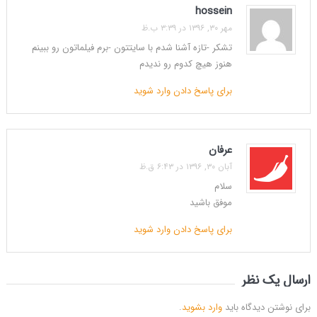
hossein
مهر ۳۰, ۱۳۹۶ در ۳:۳۹ ب.ظ
تشکر -تازه آشنا شدم با سایتتون -برم فیلماتون رو ببینم
هنوز هیچ کدوم رو ندیدم
برای پاسخ دادن وارد شوید
عرفان
آبان ۳۰, ۱۳۹۶ در ۶:۴۳ ق.ظ
سلام
موفق باشید
برای پاسخ دادن وارد شوید
ارسال یک نظر
برای نوشتن دیدگاه باید
وارد بشوید
.