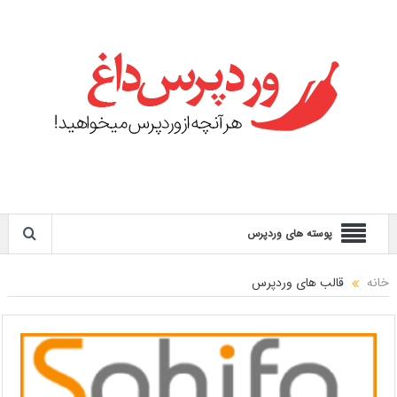
پوسته های وردپرس
خانه
قالب های وردپرس