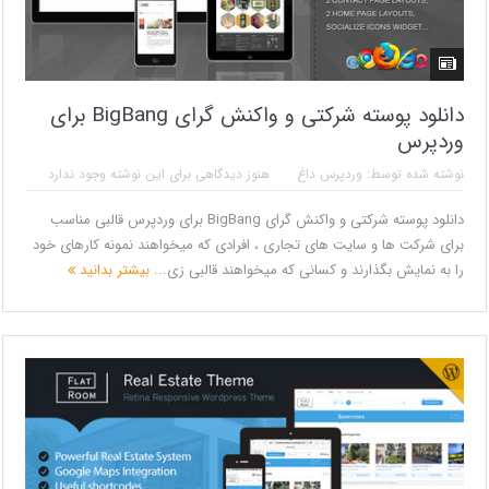
دانلود پوسته شرکتی و واکنش گرای BigBang برای
وردپرس
نوشته شده توسط:
وردپرس داغ
هنوز دیدگاهی برای این نوشته وجود ندارد
دانلود پوسته شرکتی و واکنش گرای BigBang برای وردپرس قالبی مناسب
برای شرکت ها و سایت های تجاری ، افرادی که میخواهند نمونه کارهای خود
را به نمایش بگذارند و کسانی که میخواهند قالبی زی...
بیشتر بدانید