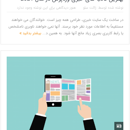
نوشته شده توسط:
ژاکت سئو
هنوز دیدگاهی برای این نوشته وجود ندارد
در ساخت یک سایت خبری، طراحی همه چیز است. خوانندگان می خواهند
مستقیماً به اطلاعات مورد نظر خود برسند. آنها نمی خواهند ناوبری نامشخص
یا رابط کاربری بصری زیاد مانع آنها شود. به همین د...
بیشتر بدانید