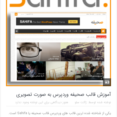
آموزش قالب صحیفه وردپرس به صورت تصویری
نوشته شده توسط:
ژاکت سئو
هنوز دیدگاهی برای این نوشته وجود ندارد
یکی از شناخته شده ترین قالب های وردپرس قالب صحیفه یا Sahifa است.