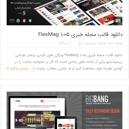
دانلود قالب مجله خبری ۱٫۰۵ FlexMag
نوشته شده توسط:
وردپرس داغ
2 دیدگاه
دانلود قالب مجله خبری ۱٫۰۵ FlexMag ویژگی های کلیدی بیشتر طراحی
ریسپانسیو یکی از حالت های راحتی است که کار بر میتوانید سایت را در
گوشی همراه خود مشاهده کنید و به راحتی مطالب سایت را...
بیشتر بدانید