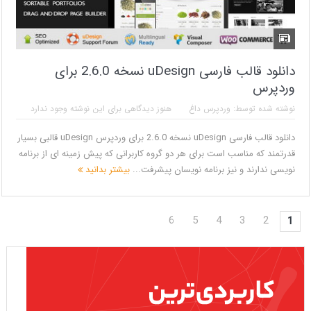
دانلود قالب فارسی uDesign نسخه 2.6.0 برای
وردپرس
نوشته شده توسط:
وردپرس داغ
هنوز دیدگاهی برای این نوشته وجود ندارد
دانلود قالب فارسی uDesign نسخه 2.6.0 برای وردپرس uDesign قالبی بسیار
قدرتمند که مناسب است برای هر دو گروه کاربرانی که پیش زمینه ای از برنامه
نویسی ندارند و نیز برنامه نویسان پیشرفت...
بیشتر بدانید
6
5
4
3
2
1