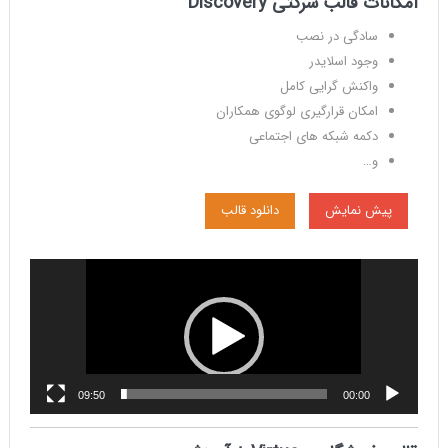
امکانات
قالب
شرکتی Discovery
سادگی در نصب
وجود اسلایدر
واکنش گرایی کامل
امکان قرارگیری لوگوی همکاران
دکمه شبکه های اجتماعی
و…
پیش نمایش
دانلود قالب
نمایشگر
ویدیو
09:50
00:00