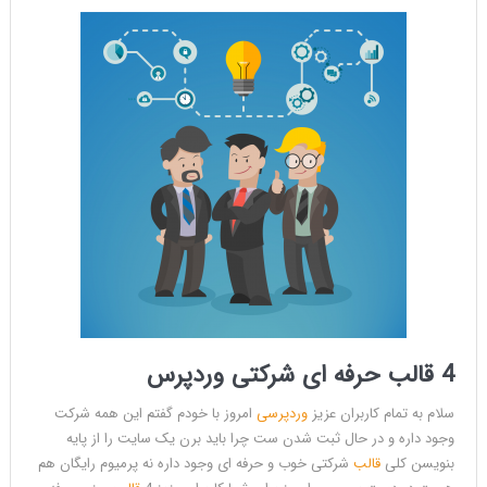
4 قالب حرفه ای شرکتی وردپرس
سلام به تمام کاربران عزیز
وردپرسی
امروز با خودم گفتم این همه شرکت
وجود داره و در حال ثبت شدن ست چرا باید برن یک سایت را از پایه
بنویسن کلی
قالب
شرکتی خوب و حرفه ای وجود داره نه پرمیوم رایگان هم