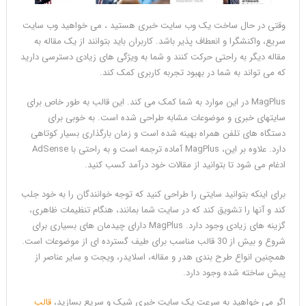
وقتی در حال ساخت یک وب سایت خبری هستید ، می خواهید وب سایت
سریع، واکنشگرا و انعطاف پذیر باشد. کاربران باید بتوانند از یک مقاله به
مقاله دیگر به راحتی حرکت کنند و شما به ویژگی های زیادی دسترسی دارید
که می تواند به شما در بهبود تجربه کاربری کمک کند.
MagPlus در این موارد به شما کمک می کند. این قالب به طور خاص برای
سایتهای خبری و موضوعات مشابه طراحی شده است. به خوبی برای
دستگاه های تلفن همراه بهینه شده است و زمان بارگذاری بسیار کوتاهی
دارد. علاوه بر این، MagPlus آماده ترجمه است و به راحتی با AdSense
ادغام می شود تا بتوانید از مقالات خود درآمد کسب کنید.
برای اینکه بتوانید سایتی را طراحی کنید که توجه خوانندگان را به خود جلب
کند و آنها را تشویق کند که در سایت شما بمانند، هنگام تنظیمات ظاهری،
گزینه های زیادی وجود دارد. MagPlus دارای چیدمان های بسیاری برای
شروع و بیش از 30 قالب مناسب برای طیف گسترده ای از موضوعات است.
همچنین انواع طرح بندی هدر و مقاله، اسلایدر، ویجت و سایر عناصر از
پیش ساخته شده وجود دارد.
اگر می خواهید به سرعت یک سایت خبری شیک و سریع بسازید،
قالب