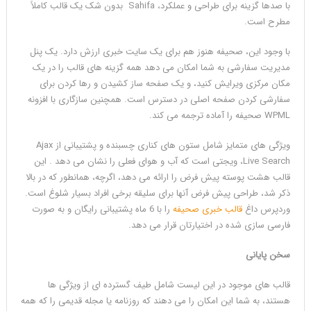
با صدها گزینه برای طراحی و عملکرد، Sahifa بدون شک یک قالب کاملاً
مطرح است.
با وجود این، صحیفه هنوز هم برای یک سایت خبری ارزش دارد. یک پنل
مدیریت سفارشی به شما امکان می دهد همه گزینه های قالب را در یک
مکان مرکزی ویرایش کنید، و یک صفحه ساز کشیدن و رها کردن برای
سفارشی کردن صفحه اصلی در دسترس است. همچنین سازگاری با افزونه
WPML صحیفه را آماده ترجمه می کند.
ویژگی های متمایز شامل ستون های کناری چسبنده و پشتیبانی از Ajax
Live Search، ویجتی است که آب و هوای فعلی را نشان می دهد . این
قالب هشت پوسته پیش فرض را ارائه می دهد، اگرچه، همانطور که در بالا
ذکر شد، طراحی پیش فرض آنها برای سلیقه برخی افراد بسیار شلوغ است.
وردپرس داغ
قالب خبری صحیفه
را با 6 ماه پشتیبانی رایگان و به صورت
فارسی سازی شده در اختیارتان قرار می دهد.
سخن پایانی
قالب های موجود در این لیست شامل طیف گسترده ای از ویژگی ها
هستند، به شما این امکان را می دهند که روزنامه یا مجله قدیمی را که همه