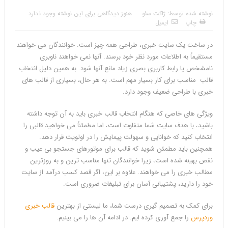
نوشته شده توسط:
ژاکت سئو
هنوز دیدگاهی برای این نوشته وجود ندارد
چاپ
ایمیل
در ساخت یک سایت خبری، طراحی همه چیز است. خوانندگان می خواهند
مستقیماً به اطلاعات مورد نظر خود برسند. آنها نمی خواهند ناوبری
نامشخص یا رابط کاربری بصری زیاد مانع آنها شود. به همین دلیل انتخاب
قالب مناسب برای کار بسیار مهم است. به هر حال، بسیاری از قالب های
خبری با طراحی ضعیف وجود دارد.
ویژگی های خاصی که هنگام انتخاب قالب خبری باید به آن توجه داشته
باشید، با هدف سایت شما متفاوت است، اما مطمئناً می خواهید قالبی را
انتخاب کنید که خوانایی و سهولت پیمایش را در اولویت قرار دهد.
همچنین باید مطمئن شوید که قالب برای موتورهای جستجو بی عیب و
نقص بهینه شده است، زیرا خوانندگان تنها مناسب ترین و به روزترین
مطالب خبری را می خواهند. علاوه بر این، اگر قصد کسب درآمد از سایت
خود را دارید، پشتیبانی آسان برای تبلیغات ضروری است.
برای کمک به تصمیم گیری درست شما، ما لیستی از بهترین
قالب خبری
وردپرس
را جمع آوری کرده ایم. در ادامه آن ها را می بینیم.