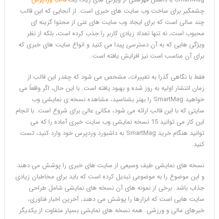
چشمگیر برای ساخت وب سایت های خبری است. از آنجایی که این قالب
چند سالی است که برای ایجاد وب سایت های غنی از محتوا گزینه ای
محبوب است، نه تنها تعداد زیادی کاربر را جذب کرده است، بلکه از نظر
ویژگی هایی که به آن دسترسی پیدا می کنید و انواع سایت های خبری که
برای آن مناسب است نیز افزایش یافته است.
فقط با نگاهی گذرا به تغییرات، مشخص می شود که چقدر این قالب از
زمان انتشار اولیه به روز شده و بهبود یافته است. با این حال، اگر واقعاً می
خواهید SmartMag را بهتر بشناسید، مشاهده نسخه ی نمایشی وب
سایتی که با این قالب ارائه می شود، مکانی عالی برای شروع است. با انجام
این کار می توانید 15 نسخه نمایشی وب سایت خبری آماده را که می
توانید هنگام خرید SmartMag به داشبورد وردپرس خود وارد کنید، تست
کنید.
نسخه های نمایشی طیف وسیعی از سایت های خبری را پوشش می دهند
و این موضوع را به موضوعی تبدیل کرده است که باید برای مخاطبان زیادی
جذاب باشد. برخی از نمونه های آن نسخه های نمایشی شامل طراحی
سایت هایی است که ابزارها را پوشش می دهند، آخرین اخبار فناوری،
خبرهای مالی و ورزشی. همه نسخه های نمایشی بسیار متفاوت از یکدیگر