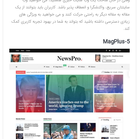
وقتی در حال ساخت یک وب سایت خبری هستید، می خواهید وب
سایتتان سریع، واکنشگرا و انعطاف پذیر باشد. کاربران باید بتوانند از یک
مقاله به مقاله دیگر به راحتی حرکت کنند و می خواهید به ویژگی های
زیادی دسترسی داشته باشید که بتواند به شما در بهبود تجربه کاربری کمک
کند.
MagPlus-5