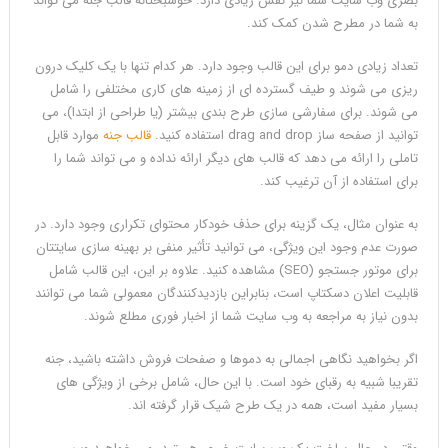
بصری وب سایت شما نیز نقش زیادی دارد. خوشبختانه قالب جنه می تواند
به شما در مطرح شدن کمک کند.
تعداد زیادی دمو برای این قالب وجود دارد. هر کدام تنها با یک کلیک درون
ریزی می شوند و طیف گسترده ای از زمینه های کاری مختلفی را شامل
می شوند. برای سفارشی سازی طرح بندی بیشتر (یا طراحی از ابتدا)، می
توانید از صفحه ساز drag and drop استفاده کنید.
قالب جنه
موارد قابل
تاملی را ارائه می دهد که قالب های دیگر ارائه نداده و می تواند شما را
برای استفاده از آن ترغیب کند.
به عنوان مثال، یک گزینه برای حذف خودکار محتوای تکراری وجود دارد. در
صورت عدم وجود این ویژگی، می توانید تأثیر منفی بر بهینه سازی سایتتان
برای موتور جستجو (SEO) مشاهده کنید. علاوه بر این، این قالب شامل
قابلیت اعلان دسکتاپ است، بنابراین بازدیدکنندگان معمولی شما می توانند
بدون نیاز به مراجعه به وب سایت شما از اخبار فوری مطلع شوند.
اگر بخواهید نگاهی اجمالی به دموها و صفحات فروش داشته باشید، جنه
تقریبا شبیه به رقبای خود است. با این حال، شامل برخی از ویژگی های
بسیار مفید است، همه در یک طرح شیک قرار گرفته اند.