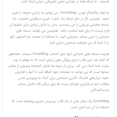
هستند ، نه اینکه فقط در طراحی اصلی تغییراتی جزئی ایجاد کنند.
به لطف واگنشگرا بودن SmartMag، می توانید به راحتی دموها را تغییر
دهید. بنابراین، اگر در حال ایجاد یک سایت خبری مسافرتی هستید، اما
نسخه نمایشی ورزشی را می پسندید، زمان یا تلاش زیادی برای تنظیم آن
لازم نیست تا برای شما مناسب باشد. همچنین می توانید نسخه های
نمایشی را حتی بیشتر سفارشی کنید، با استفاده از صفحه ساز المنتور، آنها
را تا آنجا که می خواهید شخصی سازی کنید.
هرچند نسخه های نمایشی تنها دلیل انتخاب SmartMag نیستند. همانطور
که گفته شد، این قالب دارای ویژگی های زیادی است که به موفقیت وب
سایت شما کمک می کند. برخی از نمونه ها شامل کتابخانه وسیعی از عناصر
محتوا است که می توانید به صفحات خود اضافه کنید تا آنها را افزایش
دهید، ابزارهای اشتراک گذاری اجتماعی برای کمک به ویروسی شدن
مطالب شما و بارگیری خودکار پست ها برای درگیر نگه داشتن بیشتر
بازدیدکنندگان.
SmartMag یک مثال عالی از یک قالب وردپرس خبری پیشرفته است که
استفاده از آن نیز آسان است.