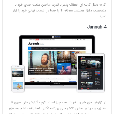
اگر به دنبال گزینه ای انعطاف پذیر با قدرت ساختن سایت خبری خود با
مشخصات دقیق هستید، TheGem را حتما در لیست نهایی خود را قرار
دهید!
Jannah-4
در گزارش های خبری، شهرت همه چیز است. اگرچه گزارش های خبری تا
حد زیادی باید بر اساس تلاش های روزنامه نگاری شما باشد، اما جلوه های