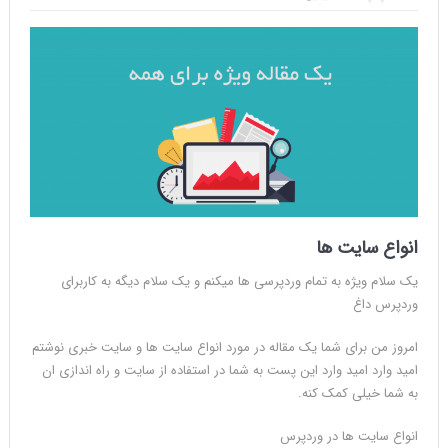
انواع سایت ها
یک سلام ویژه به تمام وردپرسی ها میکنم و یک سلام دیگه به کاربرای
وردپرس داغ
امروز من برای شما یک مقاله در مورد انواع سایت ها و سایت خبری نوشتم
امید وارد امید وارد این پست به شما در استفاده از سایت و راه اندازی ان
به شما خیلی کمک کنه.
انواع سایت ها در وردپرس