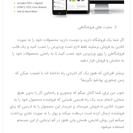
سایت های فروشگاهی
اگر شما یک فروشگاه دارید و دوست دارید محصولات خود را به صورت
انلاین به فروش برسایند فقط لازم است وردپرس را نصب کنید و یک قالب
فروشگاهی را روی وردپرس خود نصب کنید تا به راحتی محصولات خود را
به نمایش و فروش قرار دهید
بیشتر افزرادی که هنوز یک کار انترنتی راه نداخته اند با تعجب میگن که
پس چجوری پولشو بگیریم؟
خوب من برای شما کامل میگم که چجوری و راحتاین کار را بدون هیچ
سختی انجام بدید یک راه قدیمی هستی که فروشنده محصول خود را به
صورت انلاین به فروش میرساند و خریدار این محصول را به ادرسی که برای
فروشنده ارسال کرده است دریافت میکند و پول را به صورت نقدی پرداخت
میکنم این روش قدیمی هستی ولی هنوز در کم ترجایی از این سیستم
استفاده میشود.