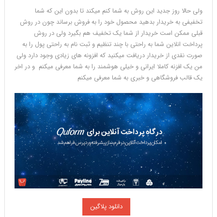
ولی حالا روز جدید این روش به شما کنم میکند تا بدون این که شما
تخفیفی به خریدار بدهید محصول خود را به فروش برساند چون در روش
قبلی ممکن است خریدار از شما یک تخفیف هم بگیرد ولی در روش
پرداخت انلاین شما به راحتی با چند تنظیم و ثبت نام به راحتی پول را به
صورت نقدی از خریدار دریافت میکنید که افزونه های زیادی وجود دارد ولی
من یک افزنه کاملا ایرانی و خیلی هوشمند را به شما معرفی میکنم و در اخر
یک قالب فروشگاهی و خبری به شما معرفی میکنم
دانلود پلاگین