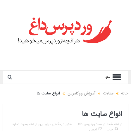
منو
خانه
مقالات
آموزش ووکامرس
انواع سایت ها
انواع سایت ها
نوشته شده توسط:
وردپرس داغ
هنوز دیدگاهی برای این نوشته وجود ندارد
چاپ
ایمیل