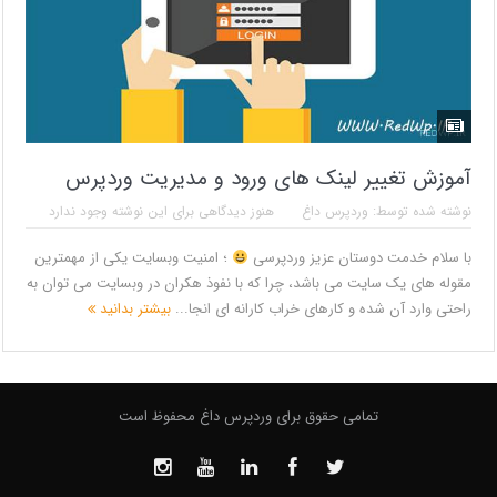
آموزش تغییر لینک های ورود و مدیریت وردپرس
نوشته شده توسط:
وردپرس داغ
هنوز دیدگاهی برای این نوشته وجود ندارد
با سلام خدمت دوستان عزیز وردپرسی
؛ امنیت وبسایت یکی از مهمترین
مقوله های یک سایت می باشد، چرا که با نفوذ هکران در وبسایت می توان به
راحتی وارد آن شده و کارهای خراب کارانه ای انجا...
بیشتر بدانید
تمامی حقوق برای وردپرس داغ محفوظ است