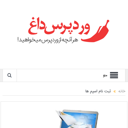
منو
خانه
ثبت نام اسپم ها