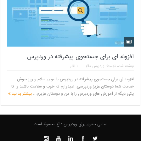
افزونه ای برای جستجوی پیشرفته در وردپرس
نوشته شده توسط:
وردپرس داغ
۱ نظر
افزونه ای برای جستجوی پیشرفته در وردپرس با عرض سلام و روز خوش
خدمت شما دوستان عزیز وردپرسی. امیدوارم که خوب و سلامت باشید و تا
یکی دیگه از آموزش های وردپرس را با من و دوستان عزیزم...
بیشتر بدانید
تمامی حقوق برای وردپرس داغ محفوظ است