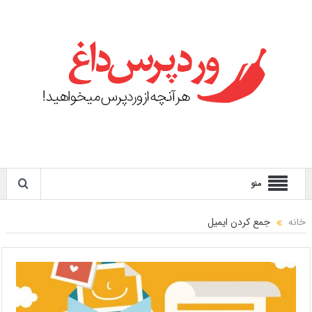
منو
خانه
جمع کردن ایمیل