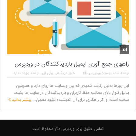
راههای جمع آوری ایمیل بازدیدکنندگان در وردپرس
نوشته شده توسط:
وردپرس داغ
هنوز دیدگاهی برای این نوشته وجود ندارد
این روزها بدلیل رقابت شدیدی که بین وبسایت ها رواج دارد و همچنین
بدلیل تنوع بالای مطالب حفظ کاربران و بازدیدکنندگان در سایت ها بشدت
سخت است. و اگر راهکاری برای آن اندیشیده نشود مطمئ...
بیشتر بدانید
تمامی حقوق برای وردپرس داغ محفوظ است