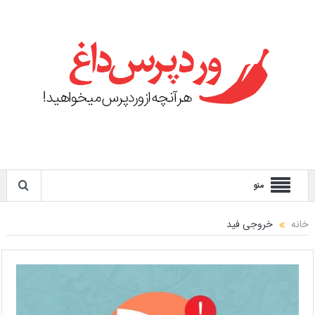
منو
خانه
خروجی فید