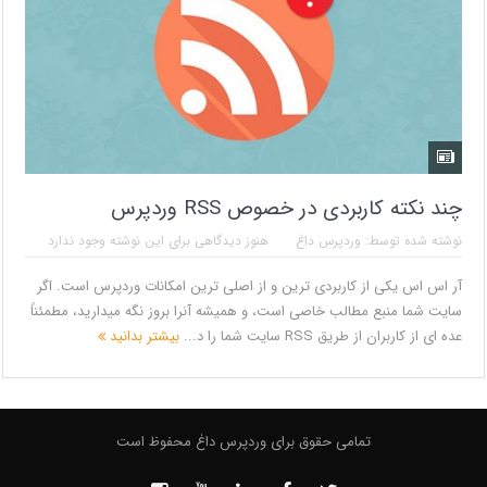
چند نکته کاربردی در خصوص RSS وردپرس
نوشته شده توسط:
وردپرس داغ
هنوز دیدگاهی برای این نوشته وجود ندارد
آر اس اس یکی از کاربردی ترین و از اصلی ترین امکانات وردپرس است. اگر
سایت شما منبع مطالب خاصی است، و همیشه آنرا بروز نگه میدارید، مطمئناً
عده ای از کاربران از طریق RSS سایت شما را د...
بیشتر بدانید
تمامی حقوق برای وردپرس داغ محفوظ است