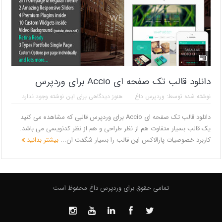
دانلود قالب تک صفحه ای Accio برای وردپرس
نوشته شده توسط:
وردپرس داغ
هنوز دیدگاهی برای این نوشته وجود ندارد
دانلود قالب تک صفحه ای Accio برای وردپرس قالبی که مشاهده می کنید
یک قالب بسیار متفاوت هم از نظر طراحی و هم از نظر کدنویسی می باشد.
کاربرد خصوصیات پارالاکس این قالب را بسیار شگفت ان...
بیشتر بدانید
تمامی حقوق برای وردپرس داغ محفوظ است