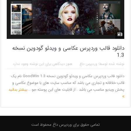
دانلود قالب وردپرس عکاسی و ویدئو گودوین نسخه
1.3
نوشته شده توسط:
وردپرس داغ
هنوز دیدگاهی برای این نوشته وجود ندارد
دانلود قالب وردپرس عکاسی و ویدئو گودوین نسخه 1.3 GoodWin نام یک
قالب خلاقانه و تجاری می باشد که مناسب سایت های با موضوع عکاسی و
پخش ویدیو مناسب می باشد . از قابلیت های این پوسته جو...
بیشتر بدانید
تمامی حقوق برای وردپرس داغ محفوظ است