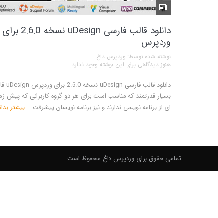
دانلود قالب فارسی uDesign نسخه 2.6.0 برای
وردپرس
نوشته شده توسط:
وردپرس داغ
هنوز دیدگاهی برای این نوشته وجود ندارد
دانلود قالب فارسی uDesign 
بسیار قدرتمند که مناسب است برای هر دو گروه کاربرانی که پیش زم
ای از برنامه نویسی ندارند و نیز برنامه نویسان پیشرفت...
بیشتر بدا
تمامی حقوق برای وردپرس داغ محفوظ است