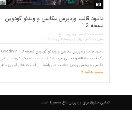
دانلود قالب وردپرس عکاسی و ویدئو گودوین
نسخه 1.3
نوشته شده توسط:
وردپرس داغ
هنوز دیدگاهی برای این نوشته وجود ندارد
دانلود قالب 
یک قالب خلاقانه و تجاری می باشد که مناسب سایت های با موضوع
عکاسی و پخش ویدیو مناسب می باشد . از قابلیت های این پوسته ج
بیشتر بدانید
تمامی حقوق برای وردپرس داغ محفوظ است