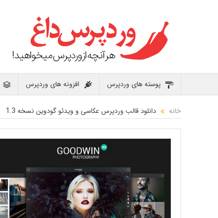
پوسته های وردپرس
افزونه های وردپرس
خانه
دانلود قالب وردپرس عکاسی و ویدئو گودوین نسخه 1.3