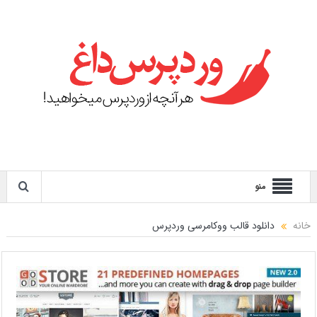
منو
خانه
دانلود قالب ووکامرسی وردپرس