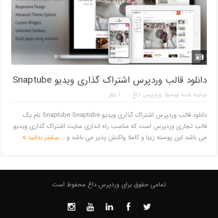
دانلود قالب وردپرس اشتراک گذاری ویدیو Snaptube
نوشته شده توسط:
وردپرس داغ
۱ نظر
دانلود قالب وردپرس اشتراک گذاری ویدیو Snaptube Snaptube نام یک
قالب تجاری وردپرس است که مناسب راه اندازی سایت اشتراک گذاری ویدیو
می باشد این پوسته زیبا و کاملا واکنش پذیر می باشد و...
بیشتر بدانید
تمامی حقوق برای وردپرس داغ محفوظ است