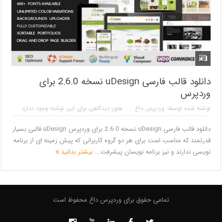
دانلود قالب فارسی uDesign نسخه 2.6.0 برای
وردپرس
نوشته شده توسط:
وردپرس داغ
هنوز دیدگاهی برای این نوشته وجود ندارد
دانلود قالب فارسی uDesign نسخه 2.6.0 برای وردپرس uDesign قالبی بسیار
قدرتمند که مناسب است برای هر دو گروه کاربرانی که پیش زمینه ای از برنامه
نویسی ندارند و نیز برنامه نویسان پیشرفت...
بیشتر بدانید
تمامی حقوق برای وردپرس داغ محفوظ است