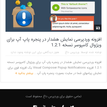
افزونه وردپرسی نمایش هشدار در پنجره پاپ آپ برای
ویژوال کامپوسر نسخه 1.2.1
نوشته شده توسط:
وردپرس داغ
هنوز دیدگاهی برای این نوشته وجود ندارد
افزونه وردپرسی نمایش هشدار در پنجره پاپ آپ برای ویژوال کامپوسر نسخه
1.2.1 افزونه Visual Composer Popup Notifications یک افزونه قوی برای
نمایش پیامهای شما در سایت بصورت پنجره پاپ آپ...
بیشتر بدانید
تمامی حقوق برای وردپرس داغ محفوظ است