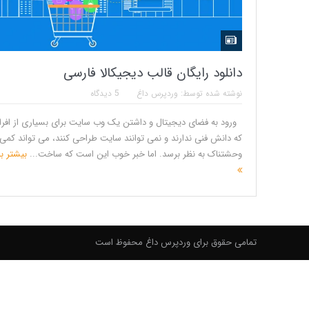
دانلود رایگان قالب دیجیکالا فارسی
نوشته شده توسط:
وردپرس داغ
5 دیدگاه
ورود به فضای دیجیتال و داشتن یک وب سایت برای بسیاری از افرا
که دانش فنی ندارند و نمی توانند سایت طراحی کنند، می تواند کمی
وحشتناک به نظر برسد. اما خبر خوب این است که ساخت...
بیشتر بد
تمامی حقوق برای وردپرس داغ محفوظ است