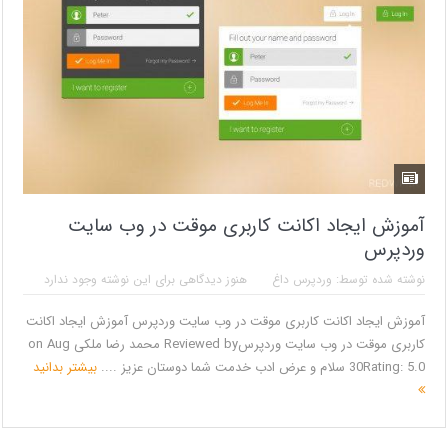
آموزش ایجاد اکانت کاربری موقت در وب سایت
وردپرس
نوشته شده توسط:
وردپرس داغ
هنوز دیدگاهی برای این نوشته وجود ندارد
آموزش ایجاد اکانت کاربری موقت در وب سایت وردپرس آموزش ایجاد اکانت
کاربری موقت در وب سایت وردپرسReviewed by محمد رضا ملکی on Aug
30Rating: 5.0 سلام و عرض ادب خدمت شما دوستان عزیز ....
بیشتر بدانید