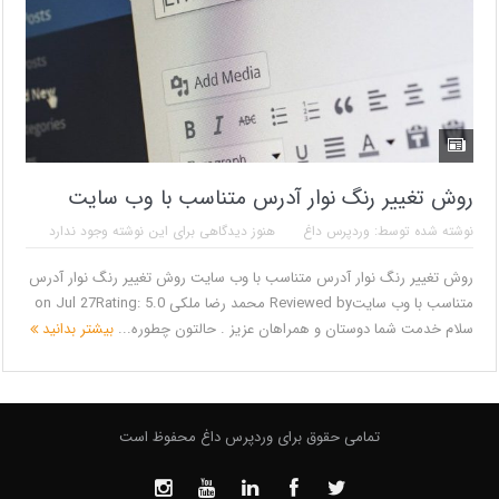
روش تغییر رنگ نوار آدرس متناسب با وب سایت
نوشته شده توسط:
وردپرس داغ
هنوز دیدگاهی برای این نوشته وجود ندارد
روش تغییر رنگ نوار آدرس متناسب با وب سایت روش تغییر رنگ نوار آدرس
متناسب با وب سایتReviewed by محمد رضا ملکی on Jul 27Rating: 5.0
سلام خدمت شما دوستان و همراهان عزیز . حالتون چطوره...
بیشتر بدانید
تمامی حقوق برای وردپرس داغ محفوظ است