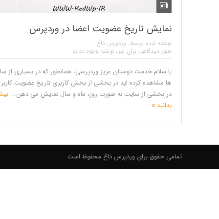
نمایش تاریخ عضویت اعضا در وردپرس
نوشته شده توسط:
وردپرس داغ
هنوز دیدگاهی برای این نوشته وجود ندارد
با سلام خدمت دوستان عزیز وردپرسی، همانطور که در بسیاری از س
ها مشاهده کرده اید در بخشی از بخش کاربری تاریخ عضویت کاربر را
در بخشی از سایت به صورت روز، ماه و سال نمایش می دهن...
بیش
بدانید
تمامی حقوق برای وردپرس داغ محفوظ است