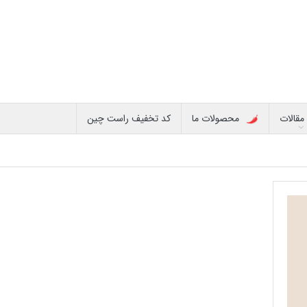
مقالات
محصولات ما
کد تخفیف راست چین