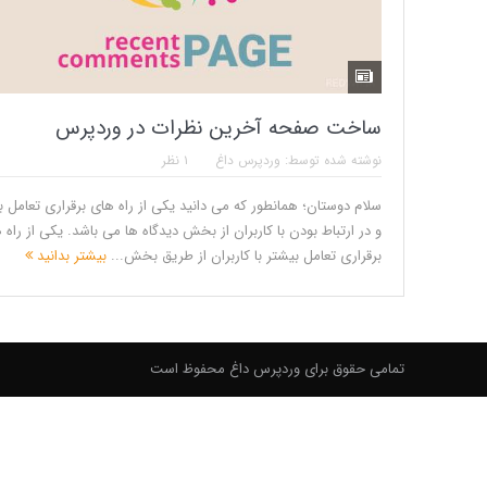
ساخت صفحه آخرین نظرات در وردپرس
نوشته شده توسط:
وردپرس داغ
۱ نظر
سلام دوستان؛ همانطور که می دانید یکی از راه های برقراری تعامل ب
و در ارتباط بودن با کاربران از بخش دیدگاه ها می باشد. یکی از راه 
برقراری تعامل بیشتر با کاربران از طریق بخش...
بیشتر بدانید
تمامی حقوق برای وردپرس داغ محفوظ است