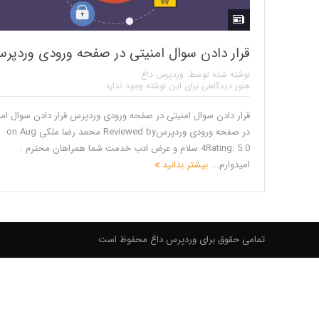
قرار دادن سوال امنیتی در صفحه ورودی وردپر
نوشته شده توسط:
وردپرس داغ
هنوز دیدگاهی برای این نوشته وجود ندارد
قرار دادن سوال امنیتی در صفحه ورودی وردپرس قرار دادن سوال ام
در صفحه ورودی وردپرسReviewed by محمد رضا ملکی on Aug
4Rating: 5.0 سلام و عرض ادب خدمت شما همراهان محترم .
امیدوارم...
بیشتر بدانید
تمامی حقوق برای وردپرس داغ محفوظ است