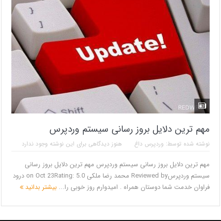
مهم ترین دلایل بروز رسانی سیستم وردپرس
نوشته شده توسط:
وردپرس داغ
هنوز دیدگاهی برای این نوشته وجود ندارد
مهم ترین دلایل بروز رسانی سیستم وردپرس مهم ترین دلایل بروز رسانی
سیستم وردپرسReviewed by محمد رضا ملکی on Oct 23Rating: 5.0 درود
فراوان خدمت شما دوستان همراه . امیدوارم روز خوبی را...
بیشتر بدانید