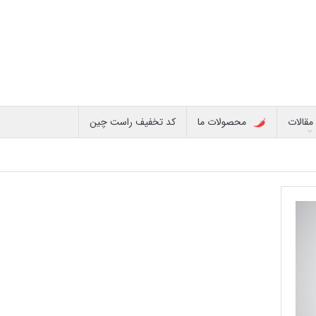
مقالات
محصولات ما
کد تخفیف راست چین