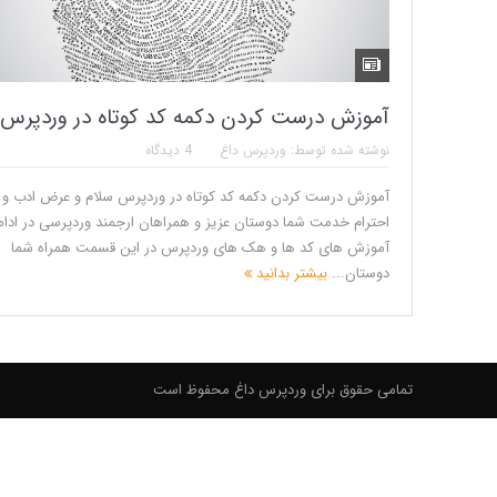
آموزش درست کردن دکمه کد کوتاه در وردپرس
نوشته شده توسط:
وردپرس داغ
4 دیدگاه
آموزش درست کردن دکمه کد کوتاه در وردپرس سلام و عرض ادب و
احترام خدمت شما دوستان عزیز و همراهان ارجمند وردپرسی در ادام
آموزش های کد ها و هک های وردپرس در این قسمت همراه شما
دوستان...
بیشتر بدانید
تمامی حقوق برای وردپرس داغ محفوظ است