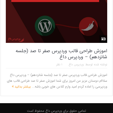
اموزش طراحی قالب وردپرس صفر تا صد (جلسه
شانزدهم) – وردپرس داغ
نوشته شده توسط:
وردپرس داغ
۱ نظر
اموزش طراحی قالب وردپرس صفر تا صد (جلسه شانزدهم) – وردپرس داغ
سلااام دوستان عزیز من امروز برای شما اموزش صفر تا صد طراحی قالب های
وردپرسی را اماده کردم امید وارم کلاس های خوبی باشه...
بیشتر بدانید
تمامی حقوق برای وردپرس داغ محفوظ است