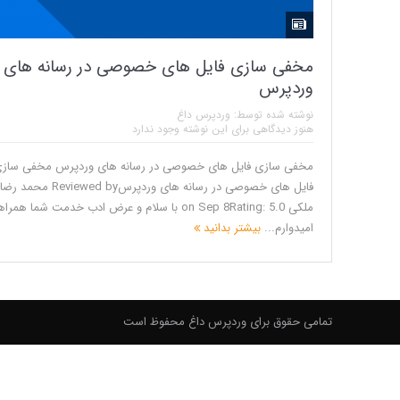
مخفی سازی فایل های خصوصی در رسانه های
وردپرس
نوشته شده توسط:
وردپرس داغ
هنوز دیدگاهی برای این نوشته وجود ندارد
مخفی سازی فایل های خصوصی در رسانه های وردپرس مخفی ساز
فایل های خصوصی در رسانه های وردپرسReviewed by محمد رضا
ملکی on Sep 8Rating: 5.0 با سلام و عرض ادب خدمت شما همر
امیدوارم...
بیشتر بدانید
تمامی حقوق برای وردپرس داغ محفوظ است