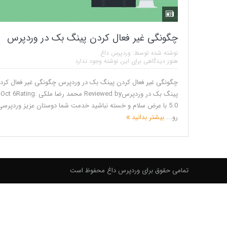
چگونگی غیر فعال کردن پینگ بک در وردپرس
نوشته شده توسط:
وردپرس داغ
هنوز دیدگاهی برای این نوشته وجود ندارد
چگونگی غیر فعال کردن پینگ بک در وردپرس چگونگی غیر فعال کرد
پینگ بک در وردپرسReviewed by محمد رضا ملکی ting
5.0 با عرض سلام و خسته نباشید خدمت شما دوستان عزیز وردپرسی
رو...
بیشتر بدانید
تمامی حقوق برای وردپرس داغ محفوظ است