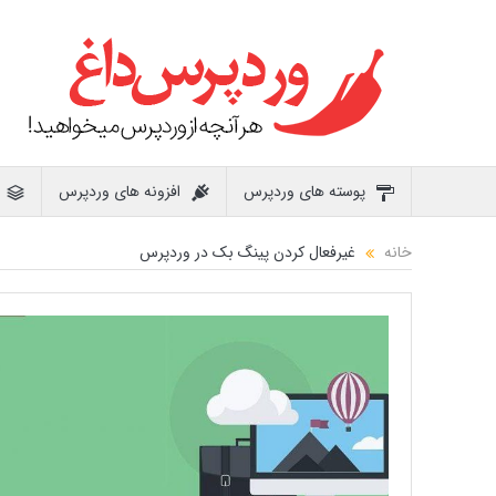
پوسته های وردپرس
افزونه های وردپرس
خانه
غیرفعال کردن پینگ بک در وردپرس