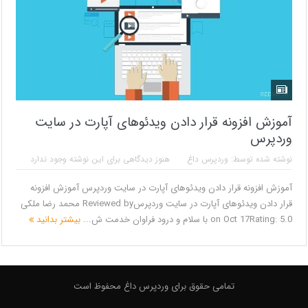
آموزش افزونه قرار دادن ویدئوهای آپارت در سایت
وردپرس
نوشته شده توسط:
وردپرس داغ
هنوز دیدگاهی برای این نوشته وجود ندارد
آموزش افزونه قرار دادن ویدئوهای آپارت در سایت وردپرس آموزش افزونه
قرار دادن ویدئوهای آپارت در سایت وردپرسReviewed by محمد رضا ملکی
on Oct 17Rating: 5.0 با سلام و درود فراوان خدمت ش...
بیشتر بدانید
تمامی حقوق برای وردپرس داغ محفوظ است