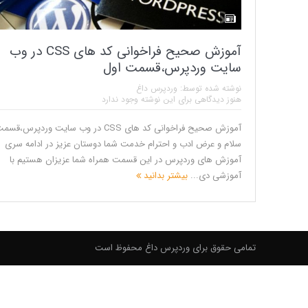
آموزش صحیح فراخوانی کد های CSS در وب
سایت وردپرس،قسمت اول
نوشته شده توسط:
وردپرس داغ
هنوز دیدگاهی برای این نوشته وجود ندارد
آموزش صحیح فراخوانی کد های CSS در وب سایت وردپرس
سلام و عرض ادب و احترام خدمت شما دوستان عزیز در ادامه سری
آموزش های وردپرس در این قسمت همراه شما عزیزان هستیم با
آموزشی دی...
بیشتر بدانید
تمامی حقوق برای وردپرس داغ محفوظ است