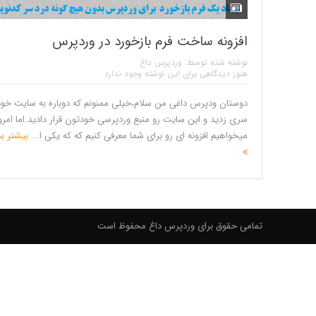
افزونه ساخت فرم بازخورد در وردپرس
نوشته شده توسط:
وردپرس داغ
هنوز دیدگاهی برای این نوشته وجود ندارد
دوستان ودپرس داغی من سلام،خیلی ممنونم که دوباره به سایت خو
سری زدید و این سایت رو منبع وردپرسی خودتون قرار دادید.اما امرو
میخواهیم افزونه ای رو برای شما معرفی کنیم که که یکی ا...
بیشتر بد
تمامی حقوق برای وردپرس داغ محفوظ است