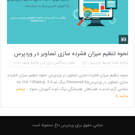
نحوه تنظیم میزان فشرده سازی تصاویر در وردپرس
نوشته شده توسط:
وردپرس داغ
هنوز دیدگاهی برای این نوشته وجود ندارد
نحوه تنظیم میزان فشرده سازی تصاویر در وردپرس نحوه تنظیم میزان فشرده
سازی تصاویر در وردپرسReviewed by بیگ تم on Oct 12Rating: 5.0
سلامی گرم خدمت همراهان همیشگی بیگ تم با آموزش نحوه...
بیشتر
بدانید
تمامی حقوق برای وردپرس داغ محفوظ است