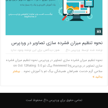
نحوه تنظیم میزان فشرده سازی تصاویر در وردپرس
نوشته شده توسط:
وردپرس داغ
هنوز دیدگاهی برای این نوشته وجود ندارد
نحوه تنظیم میزان فشرده سازی تصاویر در وردپرس نحوه تنظیم میزان فشرده
سازی تصاویر در وردپرسReviewed by بیگ تم on Oct 12Rating: 5.0
سلامی گرم خدمت همراهان همیشگی بیگ تم با آموزش نحوه...
بیشتر
بدانید
تمامی حقوق برای وردپرس داغ محفوظ است