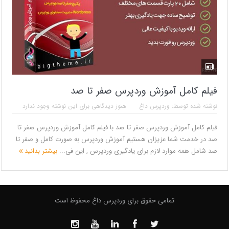
فیلم کامل آموزش وردپرس صفر تا صد
نوشته شده توسط:
وردپرس داغ
هنوز دیدگاهی برای این نوشته وجود ندارد
فیلم کامل آموزش وردپرس صفر تا صد با فیلم کامل آموزش وردپرس صفر تا
صد در خدمت شما عزیزان هستیم آموزش وردپرس به صورت کامل و صفر تا
صد شامل همه موارد لازم برای یادگیری وردپرس , این فی...
بیشتر بدانید
تمامی حقوق برای وردپرس داغ محفوظ است