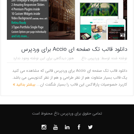
دانلود قالب تک صفحه ای Accio برای وردپرس
نوشته شده توسط:
وردپرس داغ
هنوز دیدگاهی برای این نوشته وجود ندارد
دانلود قالب تک صفحه ای Accio برای وردپرس قالبی که مشاهده می کنید
یک قالب بسیار متفاوت هم از نظر طراحی و هم از نظر کدنویسی می باشد.
کاربرد خصوصیات پارالاکس این قالب را بسیار شگفت ان...
بیشتر بدانید
تمامی حقوق برای وردپرس داغ محفوظ است