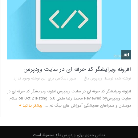
افزونه ویرایشگر کد حرفه‌ ای در سایت وردپرس
نوشته شده توسط:
وردپرس داغ
هنوز دیدگاهی برای این نوشته وجود ندارد
افزونه ویرایشگر کد حرفه‌ ای در سایت وردپرس افزونه ویرایشگر کد حرفه‌ ای در
سایت وردپرسReviewed by محمد رضا ملکی on Oct 21Rating: 5.0 سلام
دوستان و همراهان همیشگی آموزش های بیگ تم ....
بیشتر بدانید
تمامی حقوق برای وردپرس داغ محفوظ است