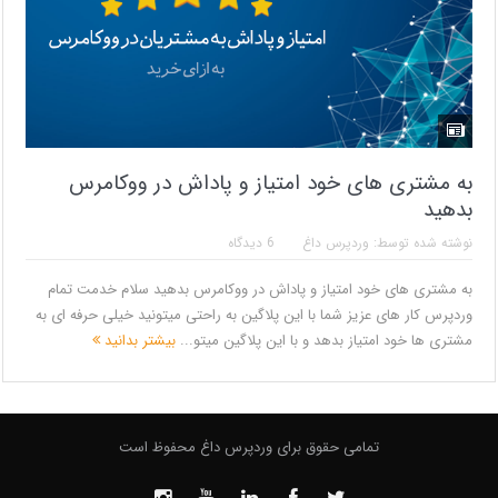
به مشتری های خود امتیاز و پاداش در ووکامرس
بدهید
نوشته شده توسط:
وردپرس داغ
6 دیدگاه
به مشتری های خود امتیاز و پاداش در ووکامرس بدهید سلام خدمت تمام
وردپرس کار های عزیز شما با این پلاگین به راحتی میتونید خیلی حرفه ای به
مشتری ها خود امتیاز بدهد و با این پلاگین میتو...
بیشتر بدانید
تمامی حقوق برای وردپرس داغ محفوظ است