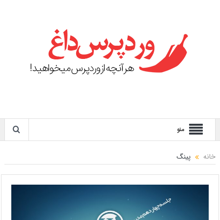
منو
خانه
پینگ