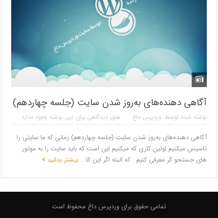
آگاهی دهنده‌های به‌روز شدن سایت (جلسه چهاردهم)
نوشته شده توسط:
وردپرس داغ
هنوز دیدگاهی برای این نوشته وجود ندارد
آگاهی دهنده‌های به‌روز شدن سایت (جلسه چهاردهم) زمانی که ما سایتی را
تاسیس میکنیم اولین کاری که میکنیم این است که باید سایت را به موتور
های جستجو گر معرفی کنیم . که البته اگر این کا...
بیشتر بدانید
تمامی حقوق برای وردپرس داغ محفوظ است