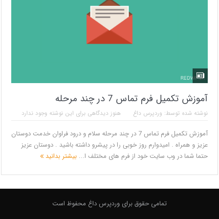
آموزش تکمیل فرم تماس 7 در چند مرحله
نوشته شده توسط:
وردپرس داغ
هنوز دیدگاهی برای این نوشته وجود ندارد
آموزش تکمیل فرم تماس 7 در چند مرحله سلام و درود فراوان خدمت دوستان
عزیز و همراه . امیدوارم روز خوبی را در پیشرو داشته باشید . دوستان عزیز
حتما شما در وب سایت خود از فرم های مختلف ا...
بیشتر بدانید
تمامی حقوق برای وردپرس داغ محفوظ است