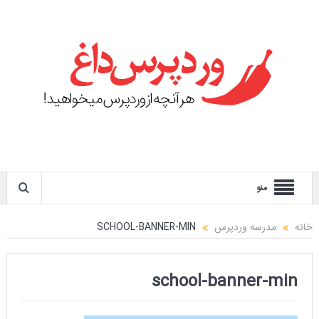
منو
خانه
مدرسه وردپرس
SCHOOL-BANNER-MIN
school-banner-min