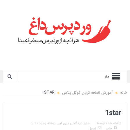
منو
خانه
آموزش اضافه کردن گوگل پلاس
1STAR
1star
نوشته شده توسط:
هنوز دیدگاهی برای این نوشته وجود ندارد
چاپ
ایمیل