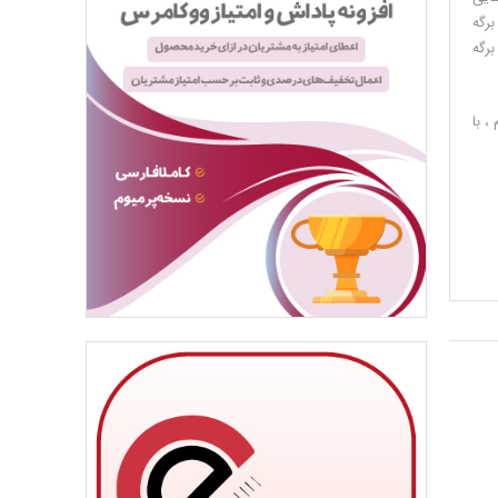
تن را به برگه
Update Si کلیک نمایید ، تا برگه
، با