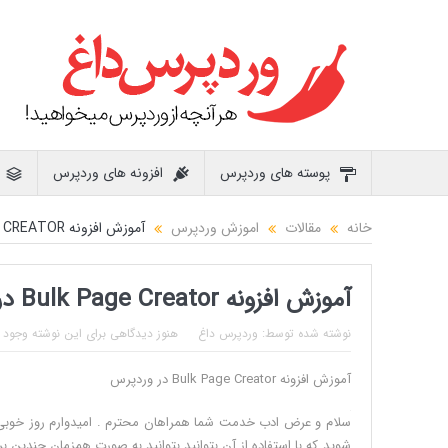
پوسته های وردپرس
افزونه های وردپرس
خانه
مقالات
اموزش وردپرس
آموزش افزونه BULK PAGE CREATOR در وردپرس
آموزش افزونه Bulk Page Creator در وردپرس
نوشته شده توسط:
وردپرس داغ
هنوز دیدگاهی برای این نوشته وجود ن
آموزش افزونه Bulk Page Creator در وردپرس
آموزش
سلام و عرض ادب خدمت شما همراهان محترم . امیدوارم روز خوبی ر
افزونه
شوید که با استفاده از آن بتوانید بتوانید به صورت همزمان چندین بر