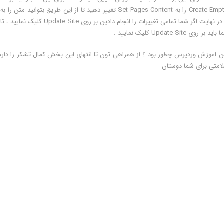
را که ایجاد کردین دارای نوشته و متن باشند باید گزینه ی Create Empty Pages را به Set Pages Content تغییر دهید تا از این طریق بتوانید م
ها اضافه کنید و حتی شما می توانید این محتوا را بعدا تغییر دهید ، در نهایت اگر شما تمامی تغییرات را انجام دادین بر روی te
Upd کلیک نمایید .
ین اموزش وردپرس چطور بود ؟ از همراهی تون تا انتهای این بخش کمال تشکر را دارم 
لامتی برای شما دوستان