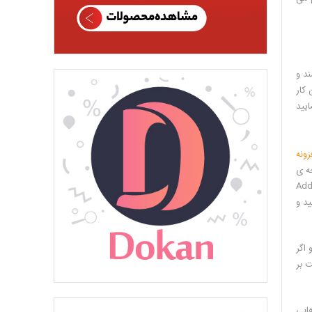
ند و
 کار
 نمایید
زونه
فحه ی
یمات آن منتقل می شوید و شما می توانید در این صفحه برگه هایی را که منتشر کرده اید را مشاهده کنید و در همین صفحه شما می توانید گزینه ی Add
د نمایید و
 اگر
ت بر
هایی