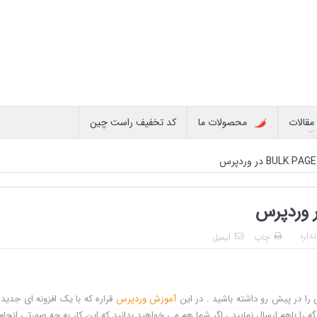
مقالات
محصولات ما
کد تخفیف راست چین
دارد
چاپ
ایمیل
ا در پیش رو داشته باشید . در این
آموزش وردپرس
قراره که با یک افزونه ای جدید 
گه را باهم ارسال نمایید ، اگر شما هم می خواهید بدانید که این کار به چه صورتی انجا