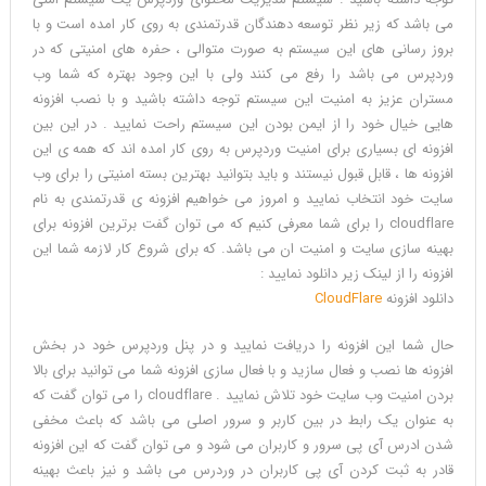
5.0
می باشد که زیر نظر توسعه دهندگان قدرتمندی به روی کار امده است و با
بروز رسانی های این سیستم به صورت متوالی ، حفره های امنیتی که در
وردپرس می باشد را رفع می کنند ولی با این وجود بهتره که شما وب
مستران عزیز به امنیت این سیستم توجه داشته باشید و با نصب افزونه
هایی خیال خود را از ایمن بودن این سیستم راحت نمایید . در این بین
افزونه ای بسیاری برای امنیت وردپرس به روی کار امده اند که همه ی این
افزونه ها ، قابل قبول نیستند و باید بتوانید بهترین بسته امنیتی را برای وب
سایت خود انتخاب نمایید و امروز می خواهیم افزونه ی قدرتمندی به نام
cloudflare را برای شما معرفی کنیم که می توان گفت برترین افزونه برای
بهینه سازی سایت و امنیت ان می باشد. که برای شروع کار لازمه شما این
افزونه را از لینک زیر دانلود نمایید :
دانلود افزونه
CloudFlare
حال شما این افزونه را دریافت نمایید و در پنل وردپرس خود در بخش
افزونه ها نصب و فعال سازید و با فعال سازی افزونه شما می توانید برای بالا
بردن امنیت وب سایت خود تلاش نمایید . cloudflare را می توان گفت که
به عنوان یک رابط در بین کاربر و سرور اصلی می باشد که باعث مخفی
شدن ادرس آی پی سرور و کاربران می شود و می توان گفت که این افزونه
قادر به ثبت کردن آی پی کاربران در وردرس می باشد و نیز باعث بهینه