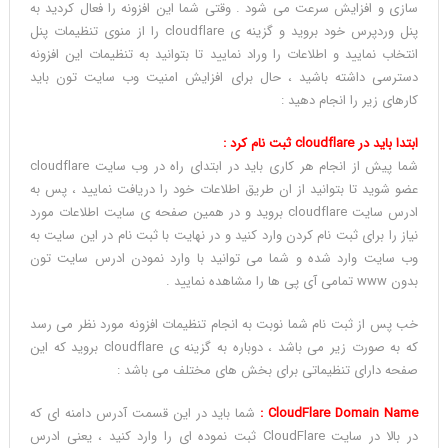
سازی و افزایش سرعت می شود . وقتی شما این افزونه را فعال کردید به
پنل وردپرس خود بروید و گزینه ی cloudflare را از منوی تنظیمات پنل
انتخاب نمایید و اطلاعات را وراد نمایید تا بتوانید به تنظیمات این افزونه
دسترسی داشته باشید ، حال برای افزایش امنیت وب سایت تون باید
کارهای زیر را انجام دهید :
ابتدا باید در cloudflare ثبت نام کرد :
شما پیش از انجام هر کاری باید در ابتدای راه در وب سایت cloudflare
عضو شوید تا بتوانید از ان طریق اطلاعات خود را دریافت نمایید ، پس به
ادرس سایت cloudflare بروید و در همین صفحه ی سایت اطلاعات مورد
نیاز را برای ثبت نام کردن وارد کنید و در نهایت با ثبت نام در این سایت به
وب سایت وارد شده و شما می توانید با وارد نمودن ادرس سایت تون
بدون www تمامی آی پی ها را مشاهده نمایید .
خب پس از ثبت نام شما نوبت به انجام تنظیمات افزونه مورد نظر می رسد
که به صورت زیر می باشد ، دوباره به گزینه ی cloudflare بروید که این
صفحه دارای تنظیماتی برای بخش های مختلف می باشد :
CloudFlare Domain Name :
شما باید در این قسمت آدرس دامنه ای که
در بالا در سایت CloudFlare ثبت نموده ای را وارد کنید ، یعنی ادرس