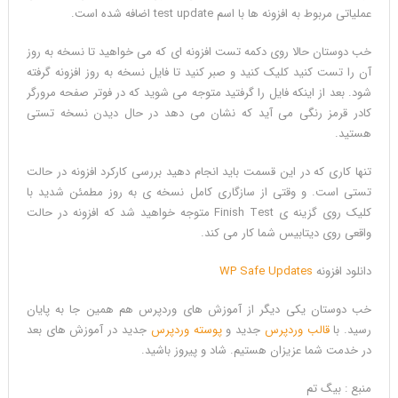
عملیاتی مربوط به افزونه ها با اسم test update اضافه شده است.
خب دوستان حالا روی دکمه تست افزونه ای که می خواهید تا نسخه به روز
آن را تست کنید کلیک کنید و صبر کنید تا فایل نسخه به روز افزونه گرفته
شود. بعد از اینکه فایل را گرفتید متوجه می شوید که در فوتر صفحه مرورگر
کادر قرمز رنگی می آید که نشان می دهد در حال دیدن نسخه تستی
هستید.
تنها کاری که در این قسمت باید انجام دهید بررسی کارکرد افزونه در حالت
تستی است. و وقتی از سازگاری کامل نسخه ی به روز مطمئن شدید با
کلیک روی گزینه ی Finish Test متوجه خواهید شد که افزونه در حالت
واقعی روی دیتابیس شما کار می کند.
دانلود افزونه
WP Safe Updates
خب دوستان یکی دیگر از آموزش های وردپرس هم همین جا به پایان
رسید. با
قالب وردپرس
جدید و
پوسته وردپرس
جدید در آموزش های بعد
در خدمت شما عزیزان هستیم. شاد و پیروز باشید.
منبع : بیگ تم