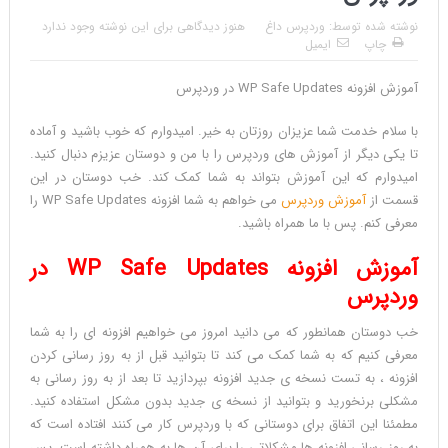
نوشته شده توسط:
وردپرس داغ
هنوز دیدگاهی برای این نوشته وجود ندارد
چاپ
ایمیل
آموزش افزونه WP Safe Updates در وردپرس
با سلام خدمت شما عزیزان روزتان به خیر. امیدوارم که خوب باشید و آماده
تا یکی دیگر از آموزش های وردپرس را با من و دوستان عزیزم دنبال کنید.
امیدوارم که این آموزش بتواند به شما کمک کند. خب دوستان در این
قسمت از
آموزش وردپرس
می خواهم به شما افزونه WP Safe Updates را
معرفی کنم. پس با ما همراه باشید.
آموزش افزونه WP Safe Updates در
وردپرس
خب دوستان همانطور که می دانید امروز می خواهیم افزونه ای را به شما
معرفی کنیم که به شما کمک می کند تا بتوانید قبل از به روز رسانی کردن
افزونه ، به تست نسخه ی جدید افزونه بپردازید تا بعد از به روز رسانی به
مشکلی برنخورید و بتوانید از نسخه ی جدید بدون مشکل استفاده کنید.
مطمئنا این اتفاق برای دوستانی که با وردپرس کار می کنند افتاده است که
به روز رسانی افزونه ها مشکلاتی را برای آن ها به همراه داشته است. پس