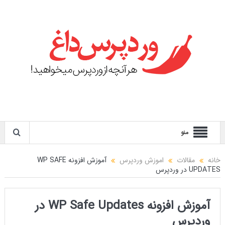
منو
خانه
مقالات
اموزش وردپرس
آموزش افزونه WP SAFE
UPDATES در وردپرس
آموزش افزونه WP Safe Updates در
وردپرس