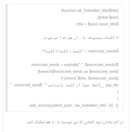
add_action('publish_post', 'wk_forbidden_title', 10, 1);
در آخر یادتان نرود کلماتی که می نویسید با ; از هم تفکیک کنید.