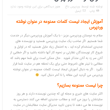
نوشته شده توسط:
وردپرس داغ
هنوز دیدگاهی برای این نوشته وجود ندارد
چاپ
ایمیل
آموزش ایجاد لیست کلمات ممنوعه در عنوان نوشته
وردپرس
سلام به دوستان وردپرسی عزیز ؛ با یک آموزش وردپرسی دیگر در خدمت
شما هستیم. اگر صاحب یک سایت وردپرسی هستید و نویسنده های
جدیدی استخدام کرده اید ، به احتمال زیاد مایل هستید که در اوایل و
شروع کار نویسندگان نظارتی بر نحوه کار آنها داشته باشید و اگر خطایی از
آنان سر زد به آنان متذکر شوید . حال ممکن است برای شما مهم باشد که
مطالبی با تیتر های نامربوط حتی برای یک لحظه هم در سایت شما قرار
نگیرد . اگر به دنبال آموزش ایجاد لیست کلمات ممنوعه در عنوان نوشته
وردپرس می گردید این مقاله را تا آخر دنبال کنید.
چرا لیست ممنوعه بسازیم؟
اکثر سایت های خبری و مجله ای که چندین نویسنده دارند و هر روز
سایتشان را بروز می کنند و مطالب جدیدی اضافه می کنند دسترسی به
نویسنده ها می دهند تا بدون تایید مدیرکل سایت مطالبشان در سایت