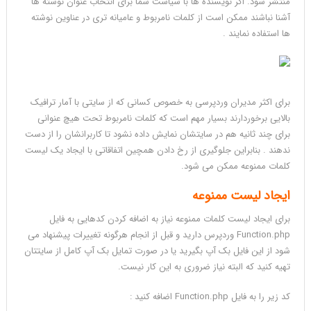
منتشر شود. اگر نویسنده ها با سیاست شما برای انتخاب عنوان نوشته ها
آشنا نباشند ممکن است از کلمات نامربوط و عامیانه تری در عناوین نوشته
ها استفاده نمایند .
برای اکثر مدیران وردپرسی به خصوص کسانی که از سایتی با آمار ترافیک
بالایی برخوردارند بسیار مهم است که کلمات نامربوط تحت هیچ عنوانی
برای چند ثانیه هم در سایتشان نمایش داده نشود تا کاربرانشان را از دست
ندهند . بنابراین جلوگیری از رخ دادن همچین اتفاقاتی با ایجاد یک لیست
کلمات ممنوعه ممکن می شود.
ایجاد لیست ممنوعه
برای ایجاد لیست کلمات ممنوعه نیاز به اضافه کردن کدهایی به فایل
Function.php وردپرس دارید و قبل از انجام هرگونه تغییرات پیشنهاد می
شود از این فایل بک آپ بگیرید یا در صورت تمایل بک آپ کامل از سایتتان
تهیه کنید که البته نیاز ضروری به این کار نیست.
کد زیر را به فایل Function.php اضافه کنید :