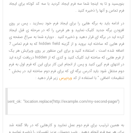
بنویسید و تا به اینجا شما سه فرم ایجاد کردید با سه کد کوتاه برای ایجاد
فرم تماس و آنها را ذخیره کنید .
در ادامه باید به برگه هایی را برای ایجاد فرم خود بسازید ، پس بر روی
افزودن برگه جدید کلیک نمایید و هر فرمی را که در مرحله ی قبل ایجاد
کرده اید در برگه ای قرار دهید و ذخیره کنید . دوباره شما به سراغ صفحه ی
فرم هایی که ساخته اید بروید و از گزینه hidden field که به فرم تماس 7
اضافه شده است ، استفاده کنید و برای این منظور بر روی ویرایش هر یک
از فرم هایی که ساخته اید کلیک کنید و کدی که از hidden دریافت کرده اید
در انتهای فرم کپی کنید و پس از انجام این کار برای این که فرم اول به فرم
دوم منتقل شود باید آدرس برگه ای که برای فرم دوم ساخته اید در بخش ”
تنظیمات اضافی ” با استفاده از کد
وردپرس
زیر قرار دهید :
به همین ترتیب برای فرم دوم عمل نمایید و کارهایی که در بالا گفته شد
برای هر سه فرم انجام دهید . خب دوستان عزیز تغییرات را ذخیره نمایید و