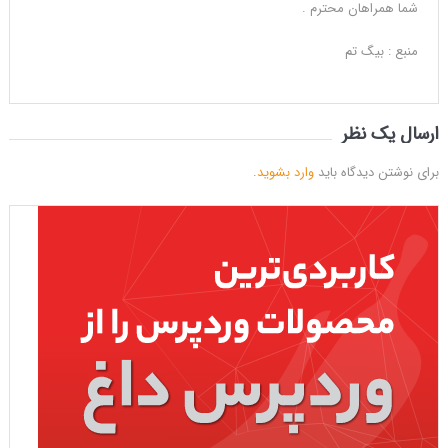
شما همراهان محترم .
منبع : بیگ تم
ارسال یک نظر
برای نوشتن دیدگاه باید
وارد بشوید
.