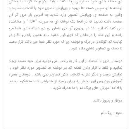
دی دسته بندی خود دسترسی پیدا کنند ، باید بگویم که لازمه به بخش
نوشته ها و سپس دسته ها بروید و ویرایش تصویر خود را انتخاب نمایید و
وقتی به صفحه ی ویرایش تصویر وارد شدید به آدرس بار مرور گر آن
صفحه دقت نمایید که در انجا یک نوشته ای به صورت ” =ID ” را مشاهده
می کنید که این عدد در روبروی آی دی همان ای دی دسته بندی شما می
باشد و این عدد را در داخل کد فوق قرار دهید ، به همین راحتی !!!! و در
نهایت کد کوتاه را در برگه و نوشته ای که مورد نظر شما می باشد قرار دهید
تا دسته ی تصاویر نشان داده شود .
دوستان عزیز با استفاه از این کار به راحتی می توانید برای خود دسته ایجاد
نمایید و فقط با قرار دادن قطعه کد در نوشته ها تصاویر مورد نظر خود را
نمایش دهید و دیگر نیاز به انتخاب مکرر تصاویر نمی باشد . دوستان همراه
آموزش وردپرس ابن بخش به پایان رسید از همراهی شما متشکرم ، حتما
با ادامه اموزش های بیگ تم با ما همراه شوید .
موفق و پیروز باشید
منبع : بیگ تم