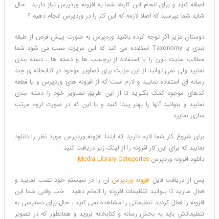
اضافه کنید و برای انجام این کارها شما به افزونه وردپرس نیاز دارید . حال
شاید شما بپرسید که اصلا لازمه که این کار را در وردپرس انجام دهیم ؟
دوستان عزیز اگر توجه کرده باشید وردپرس به صورت پیش فرض از طبقه
بندی یا Taxonomy استفاده می کند که این مزیزت سبب می شود شما
مطالب سایت تون را با استفاده از برچسب ها و دسته ها ، دسته بندی
نمایید ولی نمی توانید از این مزیت برای تصاویر موجود در کتابخانه ی چند
رسانه ای استفاده نمایید و لازم است که از افزونه های وردپرس و یا قطعه
کدهای موجود کمک بگیرید تا از این طریق تصاویر خود را دسته بندی
نمایید و بتوانید آنها را بهتر پیدا کنید و یا این که در صورت لزوم مرتب
سازی نمایید .
برای شروع کار شما لازم دارید که ابتدا افزونه وردپرس مورد نظر را دانلود
نمایید که برای این کار افزونه را از لینک زیر دریافت کنید :
دانلود افزونه وردپرس
Media Library Categories
پس از دریافت فایل
افزونه وردپرس
ان را در سیستم خود نصب نمایید و
فعال سازید تا بتوانید تنظیمات افزونه را انجام دهید . خب وقتی شما این
افزونه را فعال کردید تنظیماتی را مشاهده نمی کنید ، حال برای دسترسی به
تنظیماتش باید به بخش رسانه و کتابخانه بروید و همانطور که در تصویر